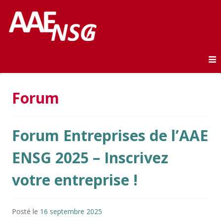
Association des anciens élèves de l'ENSG
AAE-ENSG
Skip to content
Forum
Forum Entreprises de l’AAE
ENSG 2025 – Inscrivez
votre entreprise !
Posté le
16 septembre 2025