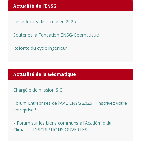
Actualité de l’ENSG
Les effectifs de l’école en 2025
Soutenez la Fondation ENSG-Géomatique
Refonte du cycle ingénieur
Actualité de la Géomatique
Chargé.e de mission SIG
Forum Entreprises de l’AAE ENSG 2025 – Inscrivez votre
entreprise !
« Forum sur les biens communs à l’Académie du
Climat » : INSCRIPTIONS OUVERTES