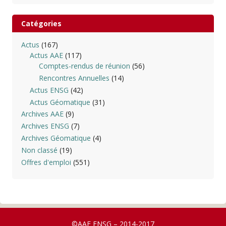
Catégories
Actus
(167)
Actus AAE
(117)
Comptes-rendus de réunion
(56)
Rencontres Annuelles
(14)
Actus ENSG
(42)
Actus Géomatique
(31)
Archives AAE
(9)
Archives ENSG
(7)
Archives Géomatique
(4)
Non classé
(19)
Offres d'emploi
(551)
©AAE ENSG – 2014-2017