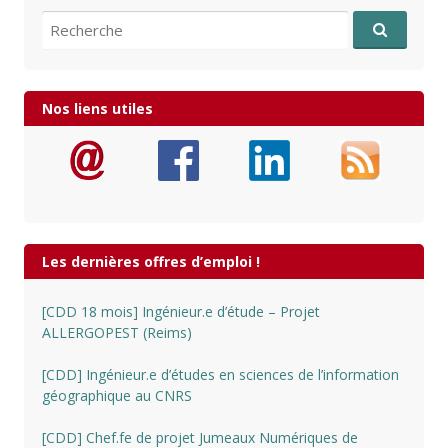
Recherche pour:
Nos liens utiles
Les dernières offres d’emploi !
[CDD 18 mois] Ingénieur.e d’étude – Projet
ALLERGOPEST (Reims)
[CDD] Ingénieur.e d’études en sciences de l’information
géographique au CNRS
[CDD] Chef.fe de projet Jumeaux Numériques de