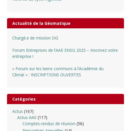
Actualité de la Géomatique
Chargé.e de mission SIG
Forum Entreprises de l’AAE ENSG 2025 – Inscrivez votre
entreprise !
« Forum sur les biens communs à l’Académie du
Climat » : INSCRIPTIONS OUVERTES
Catégories
Actus
(167)
Actus AAE
(117)
Comptes-rendus de réunion
(56)
Rencontres Annuelles
(14)