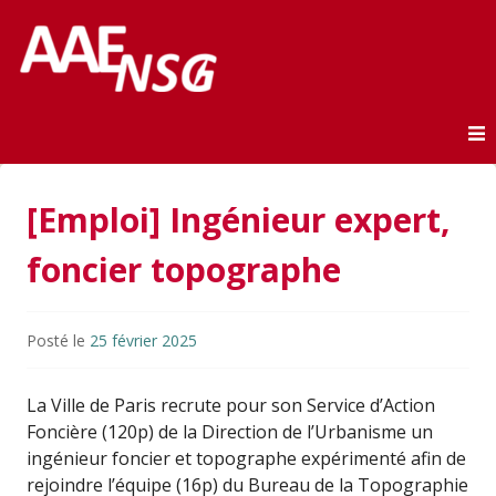
Association des anciens élèves de l'ENSG
AAE-ENSG
Skip to content
[Emploi] Ingénieur expert,
foncier topographe
Posté le
25 février 2025
La Ville de Paris recrute pour son Service d’Action
Foncière (120p) de la Direction de l’Urbanisme un
ingénieur foncier et topographe expérimenté afin de
rejoindre l’équipe (16p) du Bureau de la Topographie