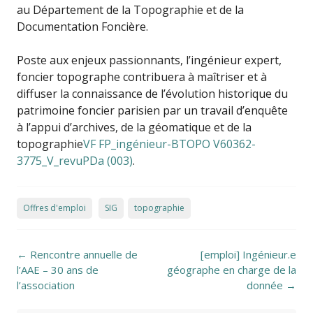
au Département de la Topographie et de la
Documentation Foncière.
Poste aux enjeux passionnants, l’ingénieur expert,
foncier topographe contribuera à maîtriser et à
diffuser la connaissance de l’évolution historique du
patrimoine foncier parisien par un travail d’enquête
à l’appui d’archives, de la géomatique et de la
topographie
VF FP_ingénieur-BTOPO V60362-
3775_V_revuPDa (003)
.
Offres d'emploi
SIG
topographie
Post navigation
←
Rencontre annuelle de
[emploi] Ingénieur.e
l’AAE – 30 ans de
géographe en charge de la
l’association
donnée
→