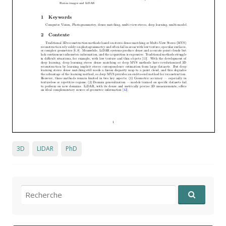
3D
LIDAR
PhD
Recherche pour: