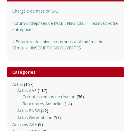
Chargé.e de mission SIG
Forum Entreprises de l’AAE ENSG 2025 – Inscrivez votre
entreprise !
« Forum sur les biens communs à l’Académie du
Climat » : INSCRIPTIONS OUVERTES
Catégories
Actus
(167)
Actus AAE
(117)
Comptes-rendus de réunion
(56)
Rencontres Annuelles
(14)
Actus ENSG
(42)
Actus Géomatique
(31)
Archives AAE
(9)