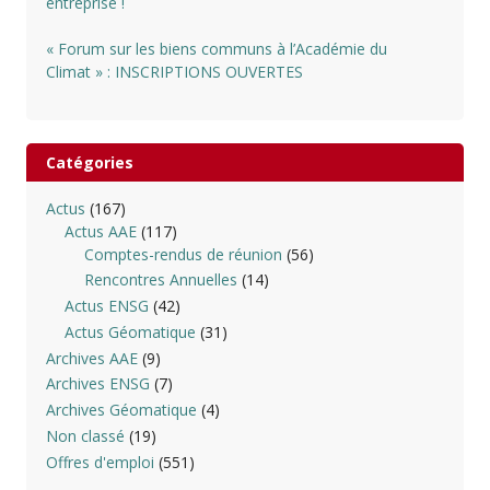
entreprise !
« Forum sur les biens communs à l’Académie du
Climat » : INSCRIPTIONS OUVERTES
Catégories
Actus
(167)
Actus AAE
(117)
Comptes-rendus de réunion
(56)
Rencontres Annuelles
(14)
Actus ENSG
(42)
Actus Géomatique
(31)
Archives AAE
(9)
Archives ENSG
(7)
Archives Géomatique
(4)
Non classé
(19)
Offres d'emploi
(551)