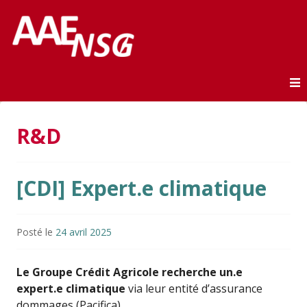
Association des anciens élèves de l'ENSG
AAE-ENSG
Skip to content
R&D
[CDI] Expert.e climatique
Posté le
24 avril 2025
Le Groupe Crédit Agricole recherche un.e
expert.e climatique
via leur entité d’assurance
dommages (Pacifica).