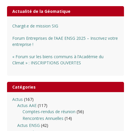
Actualité de la Géomatique
Chargé.e de mission SIG
Forum Entreprises de l’AAE ENSG 2025 – Inscrivez votre
entreprise !
« Forum sur les biens communs à l’Académie du
Climat » : INSCRIPTIONS OUVERTES
Catégories
Actus
(167)
Actus AAE
(117)
Comptes-rendus de réunion
(56)
Rencontres Annuelles
(14)
Actus ENSG
(42)