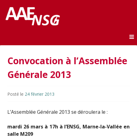
Association des anciens élèves de l'ENSG
AAE-ENSG
Skip to content
Convocation à l’Assemblée
Générale 2013
Posté le
24 février 2013
L’Assemblée Générale 2013 se déroulera le :
mardi 26 mars à 17h à l’ENSG, Marne-la-Vallée en
salle M209