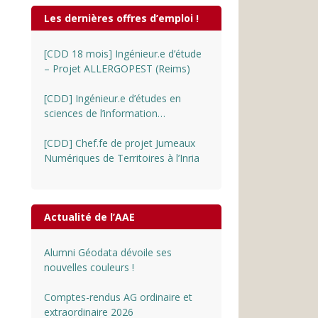
Les dernières offres d’emploi !
[CDD 18 mois] Ingénieur.e d’étude
– Projet ALLERGOPEST (Reims)
[CDD] Ingénieur.e d’études en
sciences de l’information
géographique au CNRS
[CDD] Chef.fe de projet Jumeaux
Numériques de Territoires à l’Inria
Actualité de l’AAE
Alumni Géodata dévoile ses
nouvelles couleurs !
Comptes-rendus AG ordinaire et
extraordinaire 2026