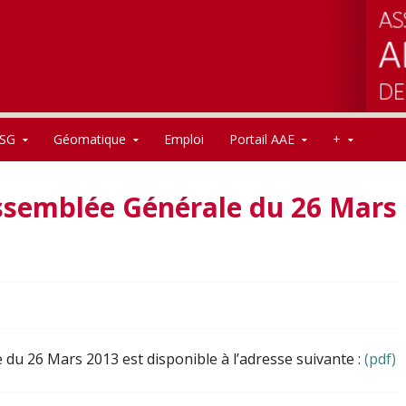
SG
Géomatique
Emploi
Portail AAE
+
ssemblée Générale du 26 Mars
du 26 Mars 2013 est disponible à l’adresse suivante :
(pdf)