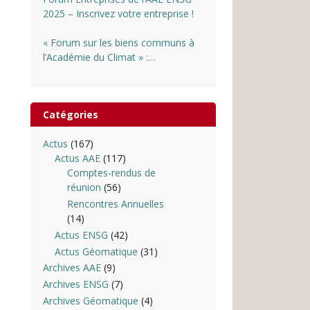
2025 – Inscrivez votre entreprise !
« Forum sur les biens communs à
l’Académie du Climat » :
INSCRIPTIONS OUVERTES
Catégories
Actus
(167)
Actus AAE
(117)
Comptes-rendus de
réunion
(56)
Rencontres Annuelles
(14)
Actus ENSG
(42)
Actus Géomatique
(31)
Archives AAE
(9)
Archives ENSG
(7)
Archives Géomatique
(4)