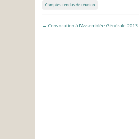
Comptes-rendus de réunion
Post navigation
←
Convocation à l’Assemblée Générale 2013