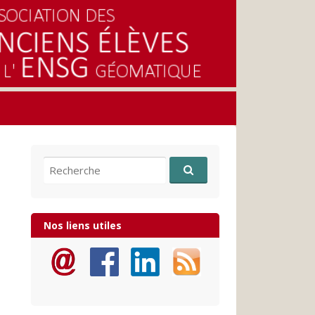
Recherche pour:
Nos liens utiles