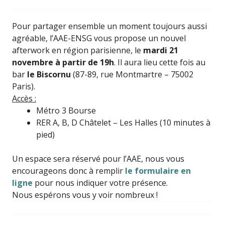
Pour partager ensemble un moment toujours aussi
agréable, l’AAE-ENSG vous propose un nouvel
afterwork en région parisienne, le
mardi 21
novembre à partir de 19h
. Il aura lieu cette fois au
bar
le Biscornu
(87-89, rue Montmartre – 75002
Paris).
Accès :
Métro 3 Bourse
RER A, B, D Châtelet – Les Halles (10 minutes à
pied)
Un espace sera réservé pour l’AAE, nous vous
encourageons donc à remplir
le formulaire en
ligne
pour nous indiquer votre présence.
Nous espérons vous y voir nombreux !