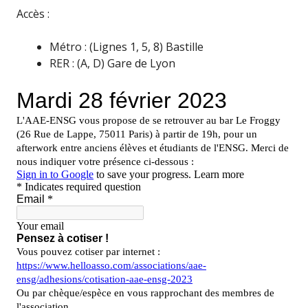
Accès :
Métro : (Lignes 1, 5, 8) Bastille
RER : (A, D) Gare de Lyon