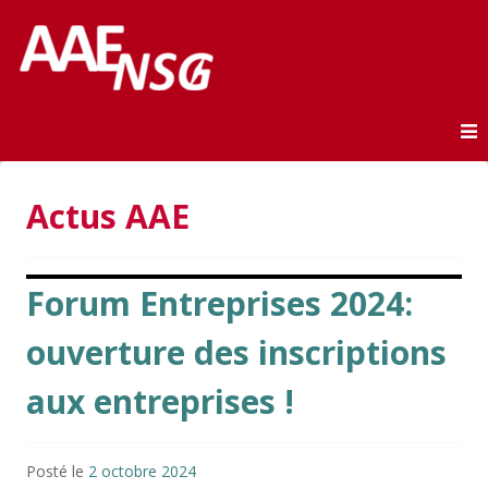
Association des anciens élèves de l'ENSG
AAE-ENSG
Skip to content
Actus AAE
Forum Entreprises 2024:
ouverture des inscriptions
aux entreprises !
Posté le
2 octobre 2024