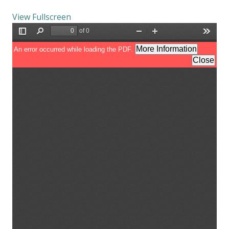
View Fullscreen