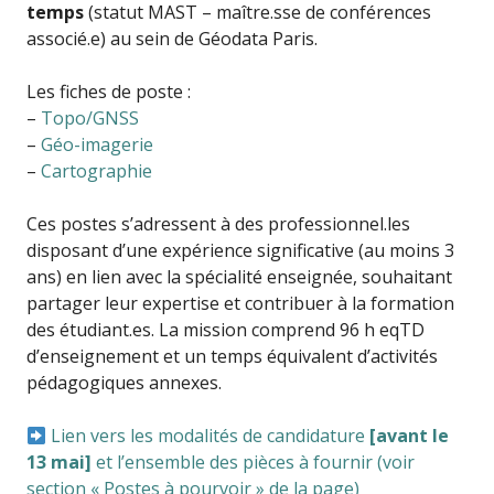
temps
(statut MAST – maître.sse de conférences
associé.e) au sein de Géodata Paris.
Les fiches de poste :
–
Topo/GNSS
–
Géo-imagerie
–
Cartographie
Ces postes s’adressent à des professionnel.les
disposant d’une expérience significative (au moins 3
ans) en lien avec la spécialité enseignée, souhaitant
partager leur expertise et contribuer à la formation
des étudiant.es.
La mission comprend 96 h eqTD
d’enseignement et un temps équivalent d’activités
pédagogiques annexes.
Lien vers les modalités de candidature
[avant le
13 mai]
et l’ensemble des pièces à fournir (voir
section « Postes à pourvoir » de la page)