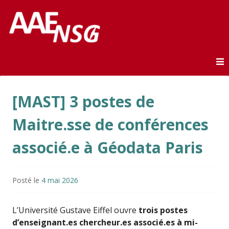
Association des anciens élèves de l'ENSG
AAE-ENSG
Skip to content
[MAST] 3 postes de
Maitre.sse de conférences
associé.e à Géodata Paris
Posté le
4 mai 2026
L’Université Gustave Eiffel ouvre
trois postes
d’enseignant.es chercheur.es associé.es à mi-