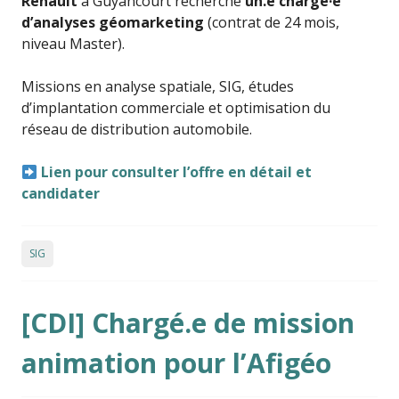
Renault
à Guyancourt recherche
un.e chargé·e
d’analyses géomarketing
(contrat de 24 mois,
niveau Master).
Missions en analyse spatiale, SIG, études
d’implantation commerciale et optimisation du
réseau de distribution automobile.
Lien pour consulter l’offre en détail et
candidater
SIG
[CDI] Chargé.e de mission
animation pour l’Afigéo